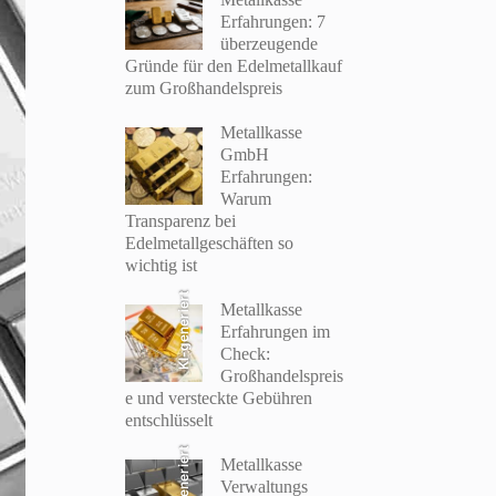
Erfahrungen: 7
überzeugende
Gründe für den Edelmetallkauf
zum Großhandelspreis
Metallkasse
GmbH
Erfahrungen:
Warum
Transparenz bei
Edelmetallgeschäften so
wichtig ist
KI-generiert
Metallkasse
Erfahrungen im
Check:
Großhandelspreis
e und versteckte Gebühren
entschlüsselt
KI-generiert
Metallkasse
Verwaltungs