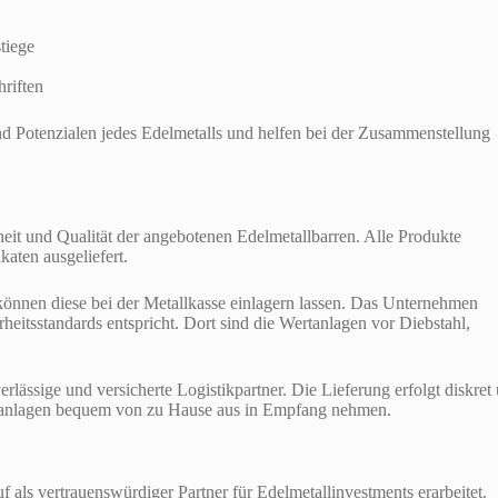
tiege
riften
d Potenzialen jedes Edelmetalls und helfen bei der Zusammenstellung
it und Qualität der angebotenen Edelmetallbarren. Alle Produkte
aten ausgeliefert.
können diese bei der Metallkasse einlagern lassen. Das Unternehmen
heitsstandards entspricht. Dort sind die Wertanlagen vor Diebstahl,
rlässige und versicherte Logistikpartner. Die Lieferung erfolgt diskret
rtanlagen bequem von zu Hause aus in Empfang nehmen.
als vertrauenswürdiger Partner für Edelmetallinvestments erarbeitet.