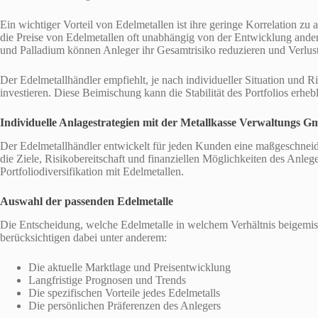
Ein wichtiger Vorteil von Edelmetallen ist ihre geringe Korrelation zu
die Preise von Edelmetallen oft unabhängig von der Entwicklung ande
und Palladium können Anleger ihr Gesamtrisiko reduzieren und Verlust
Der Edelmetallhändler empfiehlt, je nach individueller Situation und
investieren. Diese Beimischung kann die Stabilität des Portfolios erheb
Individuelle Anlagestrategien mit der Metallkasse Verwaltungs 
Der Edelmetallhändler entwickelt für jeden Kunden eine maßgeschneide
die Ziele, Risikobereitschaft und finanziellen Möglichkeiten des Anlege
Portfoliodiversifikation mit Edelmetallen.
Auswahl der passenden Edelmetalle
Die Entscheidung, welche Edelmetalle in welchem Verhältnis beigemis
berücksichtigen dabei unter anderem:
Die aktuelle Marktlage und Preisentwicklung
Langfristige Prognosen und Trends
Die spezifischen Vorteile jedes Edelmetalls
Die persönlichen Präferenzen des Anlegers