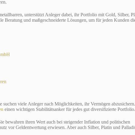
ren.
lbarren, unterstützt Anleger dabei, ihr Portfolio mit Gold, Silber, Pl
uelle Beratung und maßgeschneiderte Lösungen, um für jeden Kunden di
 GmbH
eren
te suchen viele Anleger nach Möglichkeiten, ihr Vermögen abzusichern
len
einen wichtigen Stabilitätsanker für jedes gut diversifizierte Portfolio
 Sie bewahren ihren Wert auch bei steigender Inflation und politischen
chutz vor Geldentwertung erwiesen. Aber auch Silber, Platin und Pallad