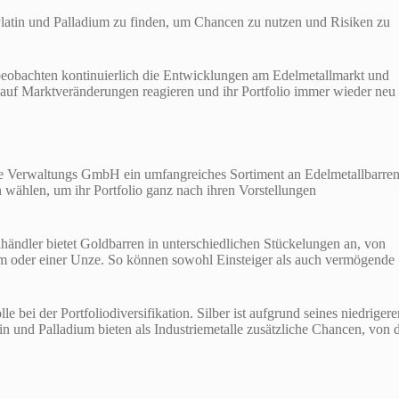
 Platin und Palladium zu finden, um Chancen zu nutzen und Risiken zu
e beobachten kontinuierlich die Entwicklungen am Edelmetallmarkt und
l auf Marktveränderungen reagieren und ihr Portfolio immer wieder neu
sse Verwaltungs GmbH ein umfangreiches Sortiment an Edelmetallbarren
ählen, um ihr Portfolio ganz nach ihren Vorstellungen
lhändler bietet Goldbarren in unterschiedlichen Stückelungen an, von
m oder einer Unze. So können sowohl Einsteiger als auch vermögende
 bei der Portfoliodiversifikation. Silber ist aufgrund seines niedrigere
tin und Palladium bieten als Industriemetalle zusätzliche Chancen, von 