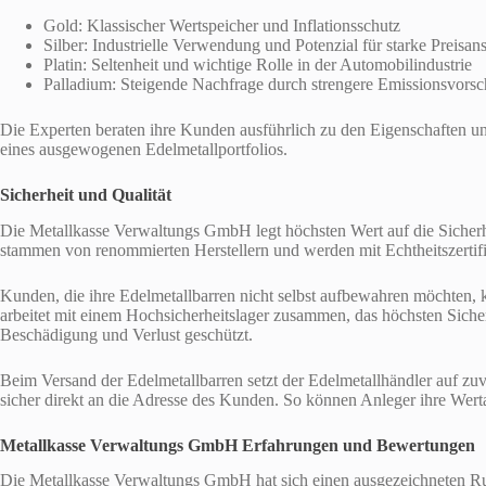
Gold: Klassischer Wertspeicher und Inflationsschutz
Silber: Industrielle Verwendung und Potenzial für starke Preisans
Platin: Seltenheit und wichtige Rolle in der Automobilindustrie
Palladium: Steigende Nachfrage durch strengere Emissionsvorsch
Die Experten beraten ihre Kunden ausführlich zu den Eigenschaften un
eines ausgewogenen Edelmetallportfolios.
Sicherheit und Qualität
Die Metallkasse Verwaltungs GmbH legt höchsten Wert auf die Sicherhe
stammen von renommierten Herstellern und werden mit Echtheitszertifik
Kunden, die ihre Edelmetallbarren nicht selbst aufbewahren möchten, 
arbeitet mit einem Hochsicherheitslager zusammen, das höchsten Sicher
Beschädigung und Verlust geschützt.
Beim Versand der Edelmetallbarren setzt der Edelmetallhändler auf zuve
sicher direkt an die Adresse des Kunden. So können Anleger ihre We
Metallkasse Verwaltungs GmbH Erfahrungen
und Bewertungen
Die Metallkasse Verwaltungs GmbH hat sich einen ausgezeichneten Ruf 