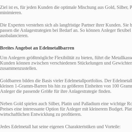
Ziel ist es, für jeden Kunden die optimale Mischung aus Gold, Silber,
minimieren.
Die Experten verstehen sich als langfristige Partner ihrer Kunden. Si
passen die Anlagestrategien bei Bedarf an. So können Anleger flexibe
ausbalancieren.
Breites Angebot an Edelmetallbarren
Um Anlegern größtmögliche Flexibilität zu bieten, führt die Metallka
Kunden können zwischen verschiedenen Stückelungen und Gewichten w
zusammenzustellen.
Goldbarren bilden die Basis vieler Edelmetallportfolios. Der Edelmetal
kleinen 1-Gramm-Barren bis hin zu größeren Einheiten von 100 Gram
Anleger die passende Größe für ihre Anlagestrategie finden.
Neben Gold spielen auch Silber, Platin und Palladium eine wichtige Rolle
Preises eine interessante Option für Anleger mit kleinerem Budget. Pla
wirtschaftlichen Entwicklung zu profitieren.
Jedes Edelmetall hat seine eigenen Charakteristiken und Vorteile: