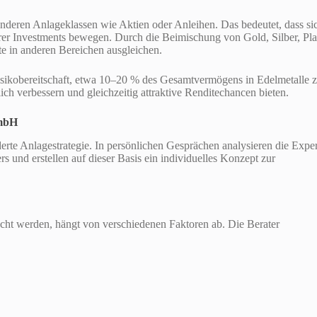
 anderen Anlageklassen wie Aktien oder Anleihen. Das bedeutet, dass si
rer Investments bewegen. Durch die Beimischung von Gold, Silber, Pla
e in anderen Bereichen ausgleichen.
 Risikobereitschaft, etwa 10–20 % des Gesamtvermögens in Edelmetalle 
lich verbessern und gleichzeitig attraktive Renditechancen bieten.
GmbH
rte Anlagestrategie. In persönlichen Gesprächen analysieren die Expe
rs und erstellen auf dieser Basis ein individuelles Konzept zur
cht werden, hängt von verschiedenen Faktoren ab. Die Berater