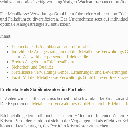
schützen und gleichzeitig von langfristigen Wachstumschancen profitie
Die Metallkasse Verwaltungs GmbH, ein führender Anbieter von Edelmetal
und Palladium zu diversifizieren. Das Unternehmen setzt auf individ
optimale Anlagestrategie zu entwickeln.
Inhalt
Edelmetalle als Stabilitätsanker im Portfolio
Individuelle Anlagestrategien mit der Metallkasse Verwaltungs
Auswahl der passenden Edelmetalle
Breites Angebot an Edelmetallbarren
Sicherheit und Qualität
Metallkasse Verwaltungs GmbH Erfahrungen und Bewertungen
Fazit: Mit der Metallkasse Verwaltungs GmbH clever diversifizi
Edelmetalle als Stabilitätsanker im Portfolio
In Zeiten wirtschaftlicher Unsicherheit und schwankender Finanzmärk
Die Experten der
Metallkasse Verwaltungs GmbH sehen in Edelmetal
Edelmetalle gelten traditionell als sichere Häfen in turbulenten Zeiten.
Krisen. Besonders Gold hat sich in der Vergangenheit als effektiver S
können dazu beitragen, das Portfolio krisenfester zu machen.