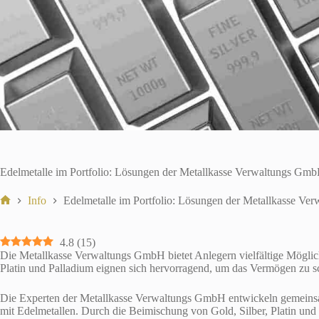
Edelmetalle im Portfolio: Lösungen der Metallkasse Verwaltungs GmbH
Info
Edelmetalle im Portfolio: Lösungen der Metallkasse Ve
Start
4.8
(
15
)
Die Metallkasse Verwaltungs GmbH bietet Anlegern vielfältige Möglichke
Platin und Palladium eignen sich hervorragend, um das Vermögen zu s
Die Experten der Metallkasse Verwaltungs GmbH entwickeln gemeinsam 
mit Edelmetallen. Durch die Beimischung von Gold, Silber, Platin und