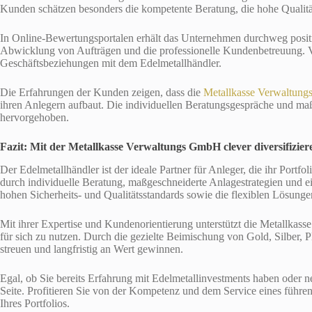
Kunden schätzen besonders die kompetente Beratung, die hohe Qualitä
In Online-Bewertungsportalen erhält das Unternehmen durchweg positiv
Abwicklung von Aufträgen und die professionelle Kundenbetreuung. Vi
Geschäftsbeziehungen mit dem Edelmetallhändler.
Die Erfahrungen der Kunden zeigen, dass die
Metallkasse Verwaltung
ihren Anlegern aufbaut. Die individuellen Beratungsgespräche und ma
hervorgehoben.
Fazit: Mit der Metallkasse Verwaltungs GmbH clever diversifizier
Der Edelmetallhändler ist der ideale Partner für Anleger, die ihr Port
durch individuelle Beratung, maßgeschneiderte Anlagestrategien und ei
hohen Sicherheits- und Qualitätsstandards sowie die flexiblen Lösun
Mit ihrer Expertise und Kundenorientierung unterstützt die Metallkas
für sich zu nutzen. Durch die gezielte Beimischung von Gold, Silber, 
streuen und langfristig an Wert gewinnen.
Egal, ob Sie bereits Erfahrung mit Edelmetallinvestments haben oder n
Seite. Profitieren Sie von der Kompetenz und dem Service eines führ
Ihres Portfolios.